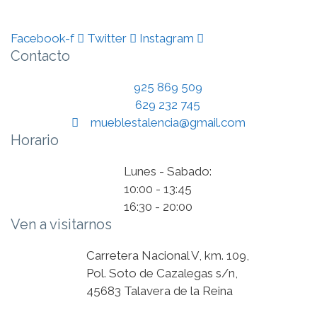
Facebook-f
Twitter
Instagram
Contacto
925 869 509
629 232 745
mueblestalencia@gmail.com
Horario
Lunes - Sabado:
10:00 - 13:45
16:30 - 20:00
Ven a visitarnos
Carretera Nacional V, km. 109,
Pol. Soto de Cazalegas s/n,
45683 Talavera de la Reina
© Muebles Talencia 2018.