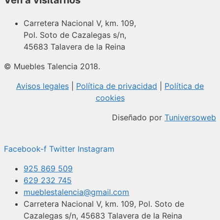
Carretera Nacional V, km. 109,
Pol. Soto de Cazalegas s/n,
45683 Talavera de la Reina
© Muebles Talencia 2018.
Avisos legales
|
Política de privacidad
|
Política de
cookies
Diseñado por
Tuniversoweb
Facebook-f
Twitter
Instagram
925 869 509
629 232 745
mueblestalencia@gmail.com
Carretera Nacional V, km. 109, Pol. Soto de
Cazalegas s/n, 45683 Talavera de la Reina