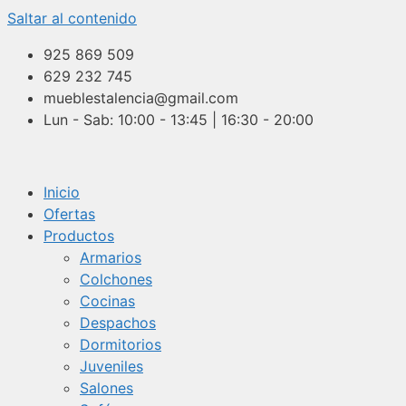
Saltar al contenido
925 869 509
629 232 745
mueblestalencia@gmail.com
Lun - Sab: 10:00 - 13:45 | 16:30 - 20:00
Inicio
Ofertas
Productos
Armarios
Colchones
Cocinas
Despachos
Dormitorios
Juveniles
Salones