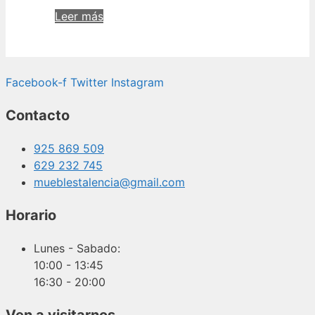
Leer más
Facebook-f
Twitter
Instagram
Contacto
925 869 509
629 232 745
mueblestalencia@gmail.com
Horario
Lunes - Sabado:
10:00 - 13:45
16:30 - 20:00
Ven a visitarnos