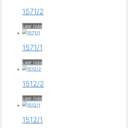
1571/2
Leer más
1571/1
Leer más
1512/2
Leer más
1512/1