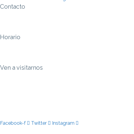
Contacto
Horario
Ven a visitarnos
© Muebles Talencia 2018.
Facebook-f
Twitter
Instagram