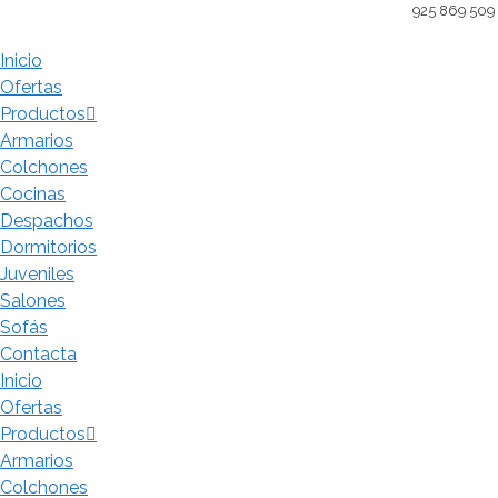
Saltar
925 869 509
al
Inicio
contenido
Ofertas
Productos
Armarios
Colchones
Cocinas
Despachos
Dormitorios
Juveniles
Salones
Sofás
Contacta
Inicio
Ofertas
Productos
Armarios
Colchones