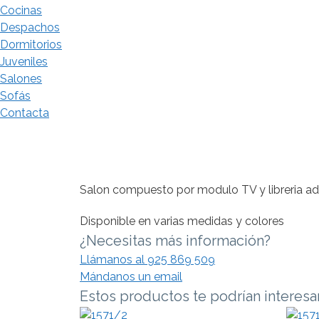
Cocinas
Despachos
Dormitorios
Juveniles
Salones
Sofás
Contacta
Salon compuesto por modulo TV y libreria ad
Disponible en varias medidas y colores
¿Necesitas más información?
Llámanos al 925 869 509
Mándanos un email
Estos productos te podrían interesar.