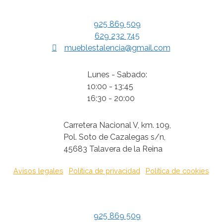
925 869 509
629 232 745
mueblestalencia@gmail.com
Lunes - Sabado:
10:00 - 13:45
16:30 - 20:00
Carretera Nacional V, km. 109,
Pol. Soto de Cazalegas s/n,
45683 Talavera de la Reina
Avisos legales
|
Política de privacidad
|
Política de cookies
925 869 509