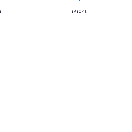
1
1512/2