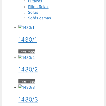
Butacas
Sillon Relax
Sofás
Sofás camas
1430/1
Leer más
1430/2
Leer más
1430/3