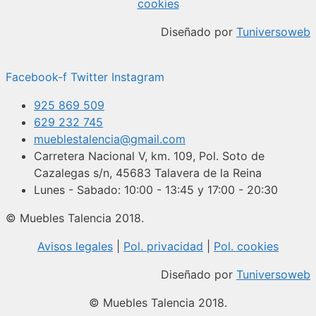
cookies
Diseñado por
Tuniversoweb
Facebook-f
Twitter
Instagram
925 869 509
629 232 745
mueblestalencia@gmail.com
Carretera Nacional V, km. 109, Pol. Soto de
Cazalegas s/n, 45683 Talavera de la Reina
Lunes - Sabado: 10:00 - 13:45 y 17:00 - 20:30
© Muebles Talencia 2018.
Avisos legales
|
Pol. privacidad
|
Pol. cookies
Diseñado por
Tuniversoweb
© Muebles Talencia 2018.