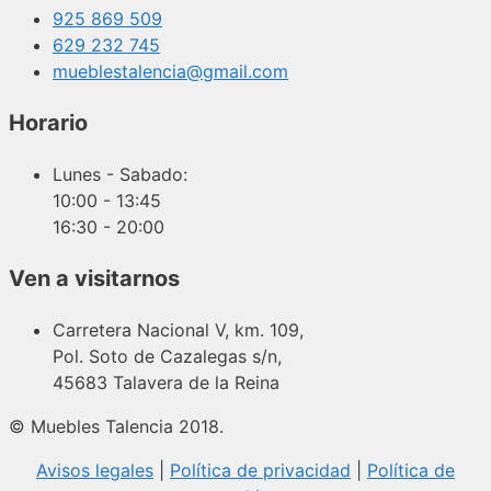
925 869 509
629 232 745
mueblestalencia@gmail.com
Horario
Lunes - Sabado:
10:00 - 13:45
16:30 - 20:00
Ven a visitarnos
Carretera Nacional V, km. 109,
Pol. Soto de Cazalegas s/n,
45683 Talavera de la Reina
© Muebles Talencia 2018.
Avisos legales
|
Política de privacidad
|
Política de