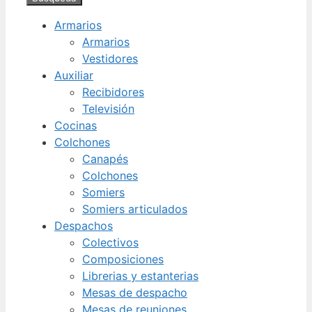
Armarios
Armarios
Vestidores
Auxiliar
Recibidores
Televisión
Cocinas
Colchones
Canapés
Colchones
Somiers
Somiers articulados
Despachos
Colectivos
Composiciones
Librerias y estanterias
Mesas de despacho
Mesas de reuniones