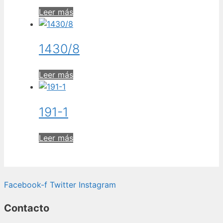
Leer más
1430/8
Leer más
191-1
Leer más
Facebook-f
Twitter
Instagram
Contacto