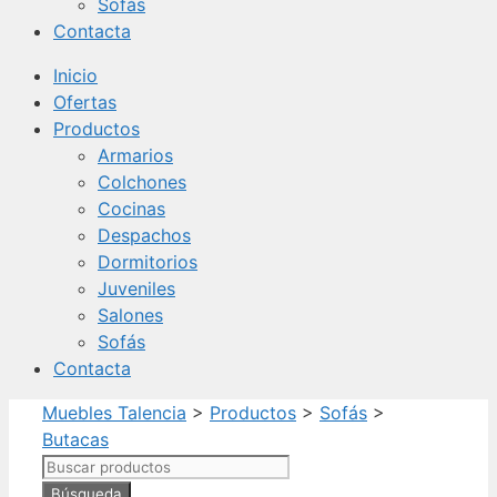
Sofás
Contacta
Inicio
Ofertas
Productos
Armarios
Colchones
Cocinas
Despachos
Dormitorios
Juveniles
Salones
Sofás
Contacta
Muebles Talencia
>
Productos
>
Sofás
>
Butacas