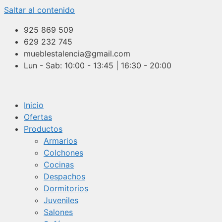
Saltar al contenido
925 869 509
629 232 745
mueblestalencia@gmail.com
Lun - Sab: 10:00 - 13:45 | 16:30 - 20:00
Inicio
Ofertas
Productos
Armarios
Colchones
Cocinas
Despachos
Dormitorios
Juveniles
Salones