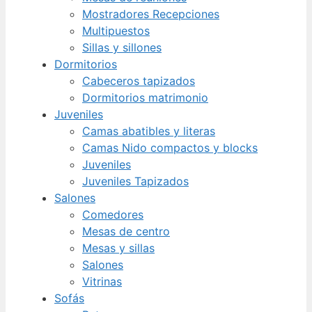
Mostradores Recepciones
Multipuestos
Sillas y sillones
Dormitorios
Cabeceros tapizados
Dormitorios matrimonio
Juveniles
Camas abatibles y literas
Camas Nido compactos y blocks
Juveniles
Juveniles Tapizados
Salones
Comedores
Mesas de centro
Mesas y sillas
Salones
Vitrinas
Sofás