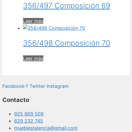
356/497 Composición 69
Leer más
356/498 Composición 70
Leer más
Facebook-f
Twitter
Instagram
Contacto
925 869 509
629 232 745
mueblestalencia@gmail.com