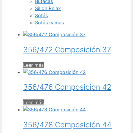
Butacas
Sillon Relax
Sofás
Sofás camas
356/472 Composición 37
Leer más
356/476 Composición 42
Leer más
356/478 Composición 44