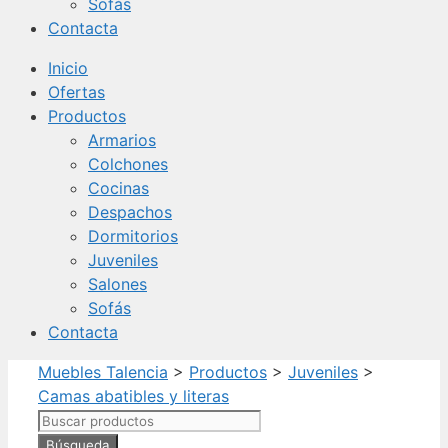
Sofás
Contacta
Inicio
Ofertas
Productos
Armarios
Colchones
Cocinas
Despachos
Dormitorios
Juveniles
Salones
Sofás
Contacta
Muebles Talencia
>
Productos
>
Juveniles
>
Camas abatibles y literas