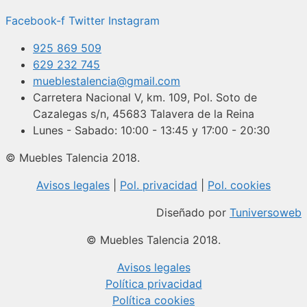
Facebook-f
Twitter
Instagram
925 869 509
629 232 745
mueblestalencia@gmail.com
Carretera Nacional V, km. 109, Pol. Soto de
Cazalegas s/n, 45683 Talavera de la Reina
Lunes - Sabado: 10:00 - 13:45 y 17:00 - 20:30
© Muebles Talencia 2018.
Avisos legales
|
Pol. privacidad
|
Pol. cookies
Diseñado por
Tuniversoweb
© Muebles Talencia 2018.
Avisos legales
Política privacidad
Política cookies