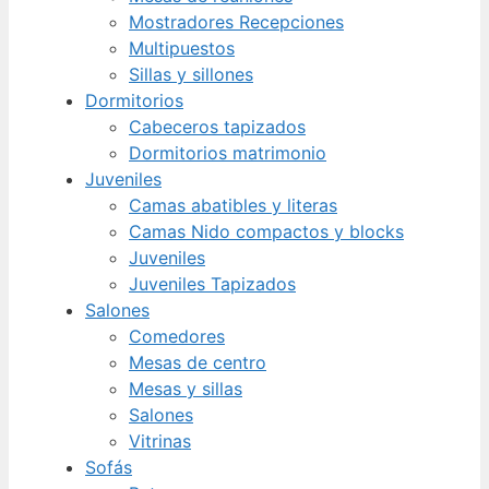
Mostradores Recepciones
Multipuestos
Sillas y sillones
Dormitorios
Cabeceros tapizados
Dormitorios matrimonio
Juveniles
Camas abatibles y literas
Camas Nido compactos y blocks
Juveniles
Juveniles Tapizados
Salones
Comedores
Mesas de centro
Mesas y sillas
Salones
Vitrinas
Sofás