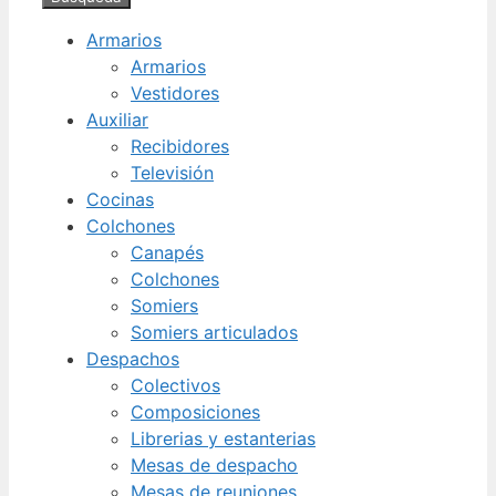
Armarios
Armarios
Vestidores
Auxiliar
Recibidores
Televisión
Cocinas
Colchones
Canapés
Colchones
Somiers
Somiers articulados
Despachos
Colectivos
Composiciones
Librerias y estanterias
Mesas de despacho
Mesas de reuniones