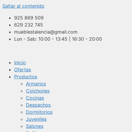
Saltar al contenido
925 869 509
629 232 745
mueblestalencia@gmail.com
Lun - Sab: 10:00 - 13:45 | 16:30 - 20:00
Inicio
Ofertas
Productos
Armarios
Colchones
Cocinas
Despachos
Dormitorios
Juveniles
Salones