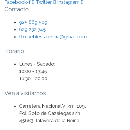
Facebook-f
Twitter
Instagram
Contacto
925 869 509
629 232 745
mueblestalencia@gmail.com
Horario
Lunes - Sabado:
10:00 - 13:45
16:30 - 20:00
Ven a visitarnos
Carretera Nacional V, km. 109,
Pol. Soto de Cazalegas s/n,
45683 Talavera de la Reina